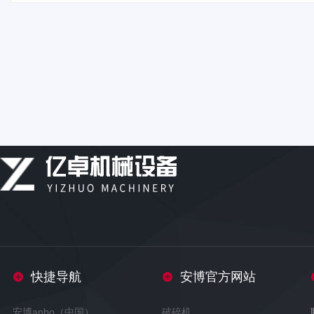
快捷导航
安博官方网站
安博anbo（中国）
破碎机