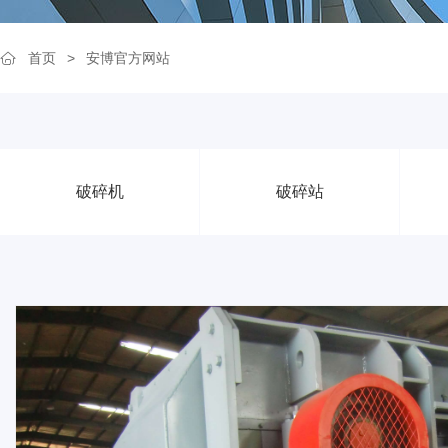
首页
>
安博官方网站
破碎站
振动筛