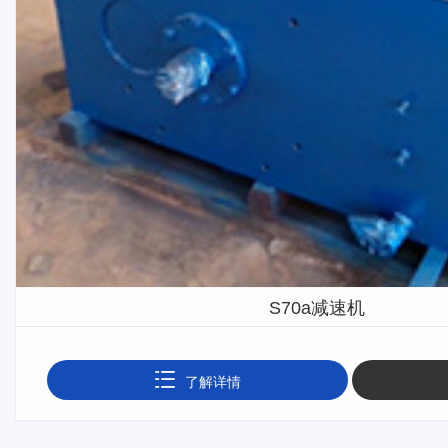
S70a减速机
了解详情