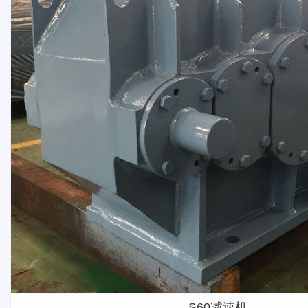
S60减速机