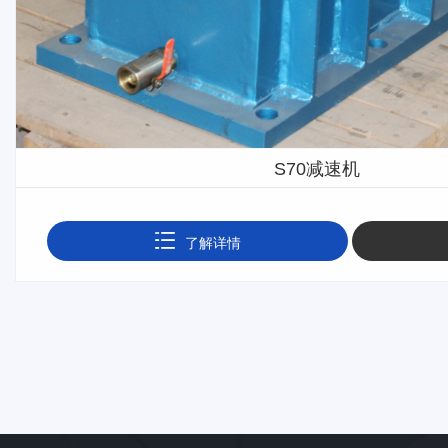
S70减速机
了解详情