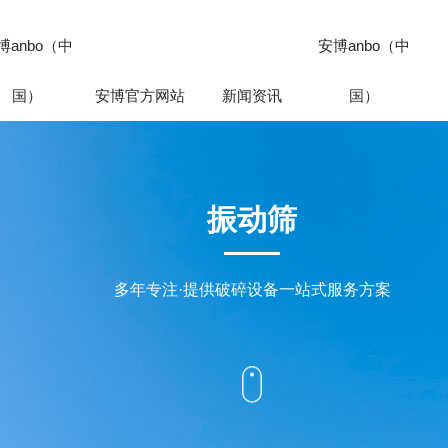
博anbo（中
安博anbo（中
国）
安博官方网站
新闻资讯
国）
振动筛
多年专注·提供破碎设备一站式服务方案