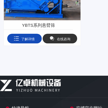
YBTS系列悬臂筛
了解详情
在线咨询