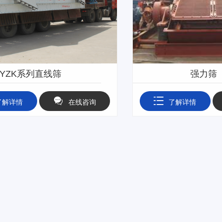
YZK系列直线筛
强力筛
了解详情
在线咨询
了解详情