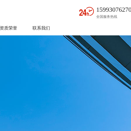
1599307627
全国服务热线
资质荣誉
联系我们