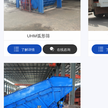
UHM弧形筛
了解详情
在线咨询