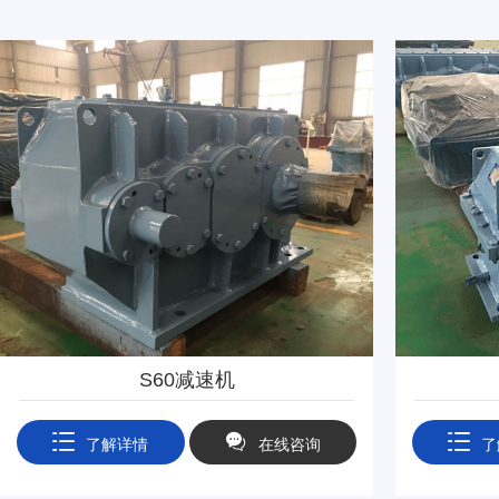
减速机
了解详情
在线咨询
了