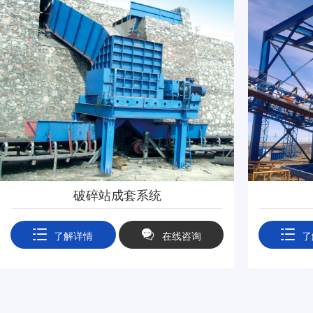
破碎站
了解详情
在线咨询
了