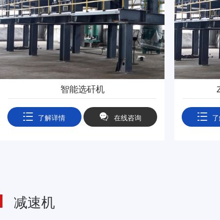
智能选矸机
了解详情
在线咨询
了
减速机