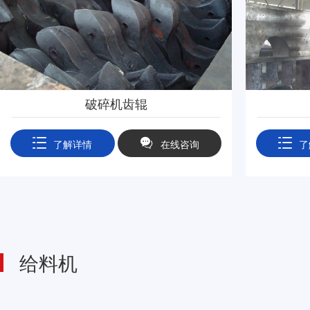
破碎机齿辊
了解详情
在线咨询
了
给料机