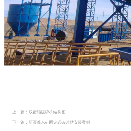
上一篇：
双齿辊破碎机结构图
下一篇：
新疆准东矿固定式破碎站安装案例